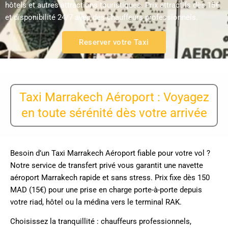
hôtels et autres attractions touristiques. Prix attractifs dès 15€
et disponibilité 24/7 avec des chauffeurs professionnels.
Reserver votre Taxi
Taxi Marrakech Aéroport : Voyagez
en toute sérénité dès votre arrivée
Besoin d’un Taxi Marrakech Aéroport fiable pour votre vol ?
Notre service de transfert privé vous garantit une navette
aéroport Marrakech rapide et sans stress. Prix fixe dès 150
MAD (15€) pour une prise en charge porte-à-porte depuis
votre riad, hôtel ou la médina vers le terminal RAK.
Choisissez la tranquillité : chauffeurs professionnels,