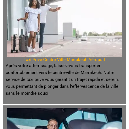
Taxi Privé Centre Ville Marrakech Aéroport
Après votre atterrissage, laissez-vous transporter
confortablement vers le centre-ville de Marrakech. Notre
service de taxi privé vous garantit un trajet rapide et serein,
vous permettant de plonger dans l’effervescence de la ville
sans le moindre souci.