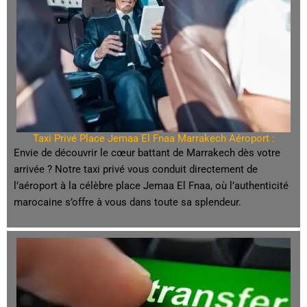
Taxi Privé Place Jemaa El Fnaa Marrakech Aéroport :
Envie de découvrir le cœur battant de Marrakech dès votre
arrivée ? Notre taxi privé vous conduit directement de
l’aéroport à la célèbre place Jemaa El Fnaa, où l’authenticité
marocaine s’offre à vous dans toute sa splendeur.