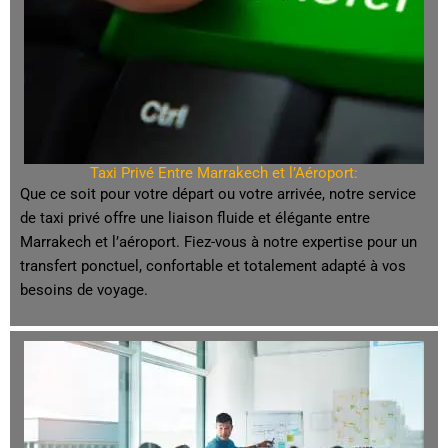
Taxi Privé Entre Marrakech et l’Aéroport:
Que ce soit pour votre départ ou votre arrivée, notre service
de taxi privé offre une liaison fluide et élégante entre
Marrakech et l’aéroport. Fiez-vous à notre expertise pour un
transfert ponctuel, confortable et totalement adapté à vos
besoins de voyage.