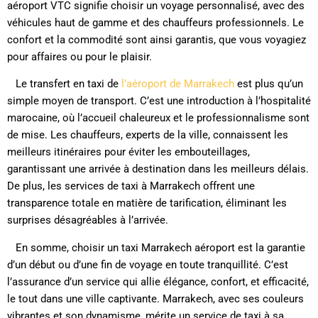
aéroport VTC signifie choisir un voyage personnalisé, avec des
véhicules haut de gamme et des chauffeurs professionnels. Le
confort et la commodité sont ainsi garantis, que vous voyagiez
pour affaires ou pour le plaisir.
Le transfert en taxi de
l’aéroport de Marrakech
est plus qu’un
simple moyen de transport. C’est une introduction à l’hospitalité
marocaine, où l’accueil chaleureux et le professionnalisme sont
de mise. Les chauffeurs, experts de la ville, connaissent les
meilleurs itinéraires pour éviter les embouteillages,
garantissant une arrivée à destination dans les meilleurs délais.
De plus, les services de taxi à Marrakech offrent une
transparence totale en matière de tarification, éliminant les
surprises désagréables à l’arrivée.
En somme, choisir un taxi Marrakech aéroport est la garantie
d’un début ou d’une fin de voyage en toute tranquillité. C’est
l’assurance d’un service qui allie élégance, confort, et efficacité,
le tout dans une ville captivante. Marrakech, avec ses couleurs
vibrantes et son dynamisme, mérite un service de taxi à sa