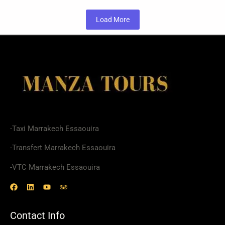
Load More
-Taxi Marrakech Essaouira
-Transfert Marrakech Essaouira
-VTC Marrakech Essaouira
Contact Info