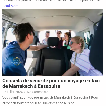
Read More
Conseils de sécurité pour un voyage en taxi
de Marrakech à Essaouira
22 juillet 2024
/
No Comments
Vous planifiez un voyage en taxi de Marrakech à Essaouira ? Pour
arriver en toute tranquillité, suivez ces conseils de...